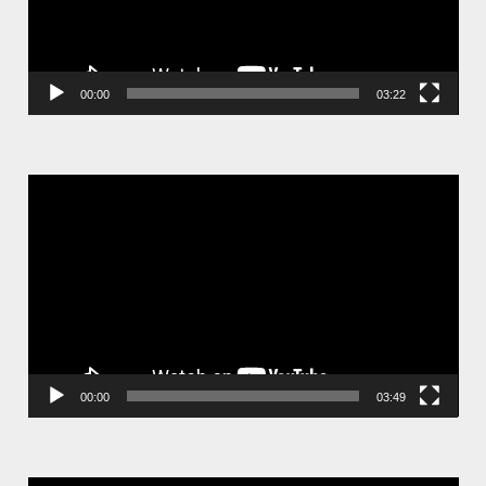
00:00
03:22
視
訊
播
放
器
00:00
03:49
視