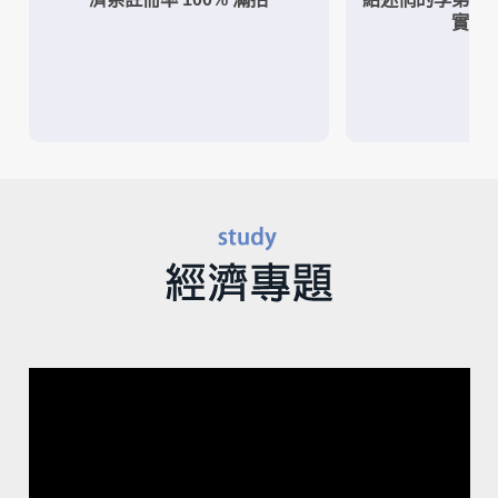
實作
視
訊
播
放
器