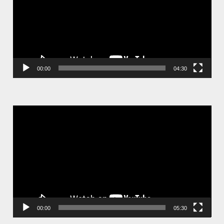
器
00:00
04:30
視
訊
播
放
器
00:00
05:30