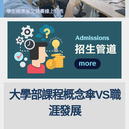
大學部課程概念傘VS職
涯發展