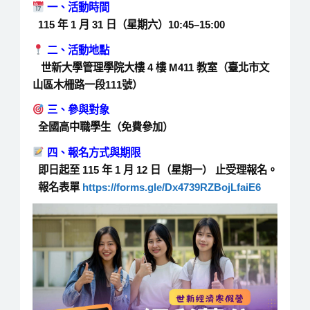
一、活動時間
115 年 1 月 31 日（星期六）10:45–15:00
二、活動地點
世新大學管理學院大樓 4 樓 M411 教室（臺北市文
山區木柵路一段111號）
三、參與對象
全國高中職學生（免費參加）
四、報名方式與期限
即日起至 115 年 1 月 12 日（星期一） 止受理報名。
報名表單
https://forms.gle/Dx4739RZBojLfaiE6