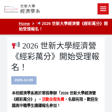
Skip
to
content
Department of Economics, Shih Hsin University
Home
2026 世新大學經濟營《經彩萬分》開
始受理報名！
2026 世新大學經濟營
《經彩萬分》開始受理報
名！
2025-12-09
本校經濟學系將於寒假舉辦「2026 世新大學經濟營
《經彩萬分》」，
活動全程免費
，名額有限，歡迎全
國高中職學生踴躍報名參加！