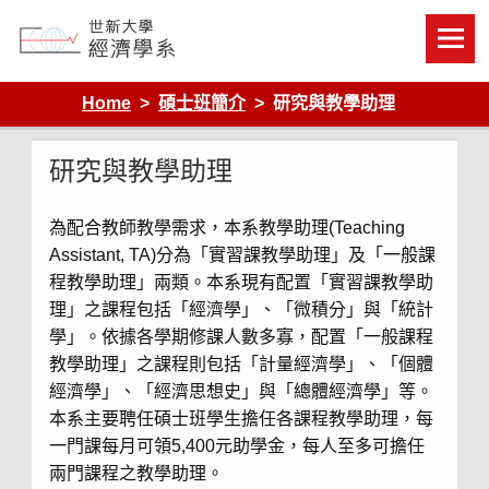
Skip
to
content
Department of Economics, Shih Hsin University
Home
碩士班簡介
研究與教學助理
研究與教學助理
為配合教師教學需求，本系教學助理(Teaching
Assistant, TA)分為「實習課教學助理」及「一般課
程教學助理」兩類。本系現有配置「實習課教學助
理」之課程包括「經濟學」、「微積分」與「統計
學」。依據各學期修課人數多寡，配置「一般課程
教學助理」之課程則包括「計量經濟學」、「個體
經濟學」、「經濟思想史」與「總體經濟學」等。
本系主要聘任碩士班學生擔任各課程教學助理，每
一門課每月可領5,400元助學金，每人至多可擔任
兩門課程之教學助理。