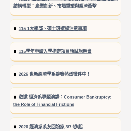
結構轉型：產業創新、市場重塑與經濟衝擊
115-1大學部、碩士班選課注意事項
115學年申請入學指定項目甄試說明會
2026 世新經濟學系競賽熱烈徵件中！
敬邀 經濟系專題演講：Consumer Bankruptcy:
the Role of Financial Frictions
2026 經濟系系友回娘家 3/7 想/起