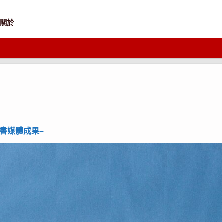
關於
投書媒體成果–