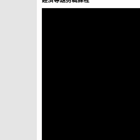
經濟專題剪輯課程