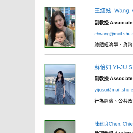
王緁妶 Wang, C
副教授 Associat
chwang@mail.shu.
總體經濟學、貨幣
蘇怡如
YI-JU 
副教授 Associat
yijusu@mail.shu.
行為經濟、公共政
陳建良Chen, Chien