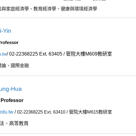
口與家庭經濟學、教育經濟學、健康與環境經濟學
-Yin
rofessor
u.tw
/ 02-22368225 Ext. 63405 / 管院大樓M609教研室
理論、國際金融
ung-Hua
e
Professor
.edu.tw
/
02-22368225 Ext. 63410 / 管院大樓M615教研室
法、高等教育