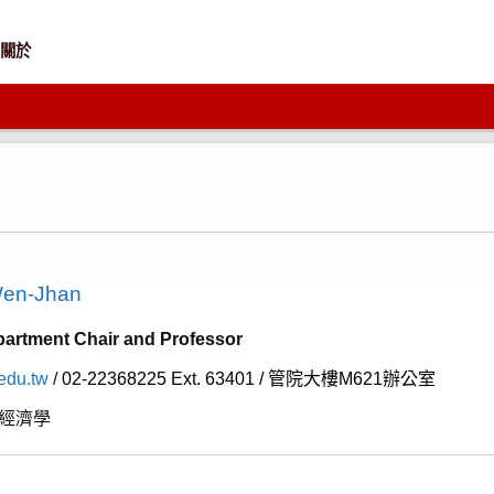
關於
en-Jhan
ment Chair and Professor
edu.tw
/
02-22368225
Ext.
63401 /
管院大樓
M621
辦公室
經濟學