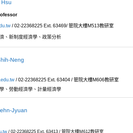
 Hsu
rofessor
du.tw
/
02-22368225
Ext.
63469/
管院大樓
M513
教研室
濟、新制度經濟學、政策分析
hih-Neng
.edu.tw
/
02-22368225
Ext.
63404 /
管院大樓
M606
教研室
學、勞動經濟學、計量經濟學
ehn-Jyuan
u.tw
/ 02-22368225 Ext. 63413 / 管院大樓M612教研室