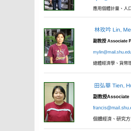
應用個體計量、人
林玫吟 Lin, Mei
副教授 Associate P
mylin@mail.shu.ed
總體經濟學、貨幣
田弘華 Tien, H
副教授Associat
francis@mail.shu
個體經濟、研究方