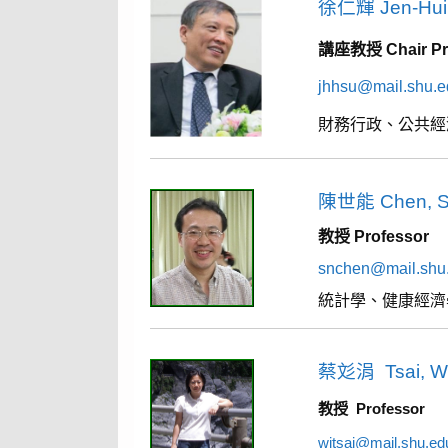
徐仁輝 Jen-Hui
講座教授
Chair P
jhhsu@mail.shu.e
財務行政、公共經
陳世能 Chen, S
教授
Professor
snchen@mail.shu
統計學、健康經濟
蔡彣涓 Tsai, W
教授 Professor
wjtsai@mail.shu.ed