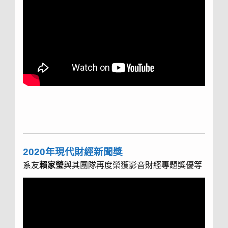
2020年現代財經新聞獎
系友
賴家瑩
與其團隊再度榮獲影音財經專題獎優等