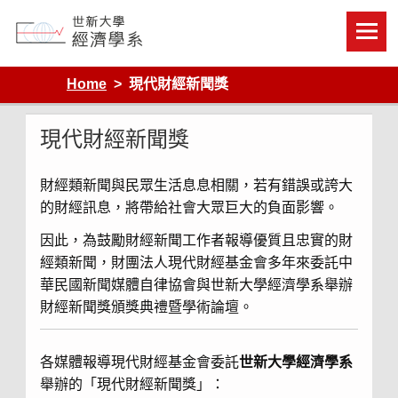
Skip
to
content
Department of Economics, Shih Hsin University
Home
現代財經新聞獎
現代財經新聞獎
財經類新聞與民眾生活息息相關，若有錯誤或誇大
的財經訊息，將帶給社會大眾巨大的負面影響。
因此，為鼓勵財經新聞工作者報導優質且忠實的財
經類新聞，財團法人現代財經基金會多年來委託中
華民國新聞媒體自律協會與世新大學經濟學系舉辦
財經新聞獎頒獎典禮暨學術論壇。
各媒體報導現代財經基金會委託
世新大學經濟學系
舉辦的「現代財經新聞獎」：