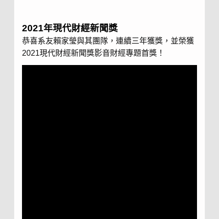
2021年現代財經新聞獎
恭喜系友賴家瑩與其團隊，連續三年獲獎，並榮獲
2021現代財經新聞獎
影音財經專題首獎！