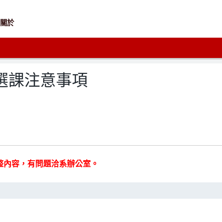
關於
班選課注意事項
整內容，有問題洽系辦公室。