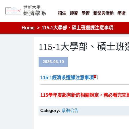
Skip
to
content
招生
師資
學習
新聞與活動
學術
Department of Economics, Shih Hsin University
Home
115-1大學部、碩士班選課注意事項
115-1大學部、碩士
2026-06-10
115-1經濟系選課注意事項
115學年度起有新的相關規定，務必看完完
Category:
系辦公告