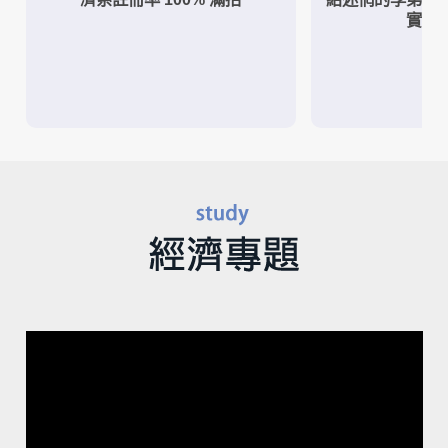
實作
視
訊
播
放
器