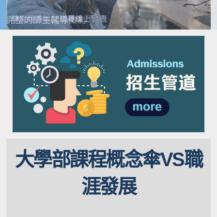
大學部課程概念傘VS職
涯發展