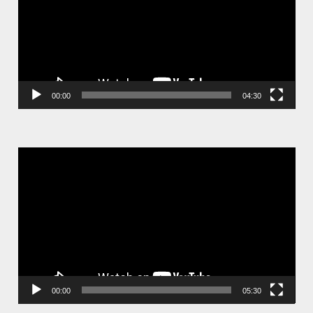
器
00:00
04:30
視
訊
播
放
器
00:00
05:30