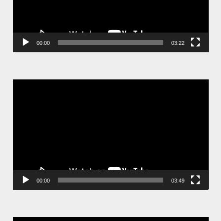
00:00
03:22
視
訊
播
放
器
00:00
03:49
視