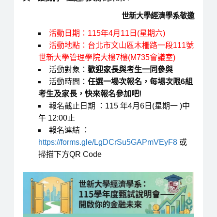
世新大學經濟學系敬邀
活動日期：115年4月11日(星期六)
活動地點：台北市文山區木柵路一段111號
世新大學管理學院大樓7樓(M735會議室)
活動對象：
歡迎家長與考生一同參與
活動時間：
任選一場次報名，每場次限6組
考生及家長，快來報名參加吧!
報名截止日期 ：115 年4月6日(星期一 )中
午 12:00止
報名連結 ：
https://forms.gle/LgDCrSu5GAPmVEyF8
或
掃描下方QR Code