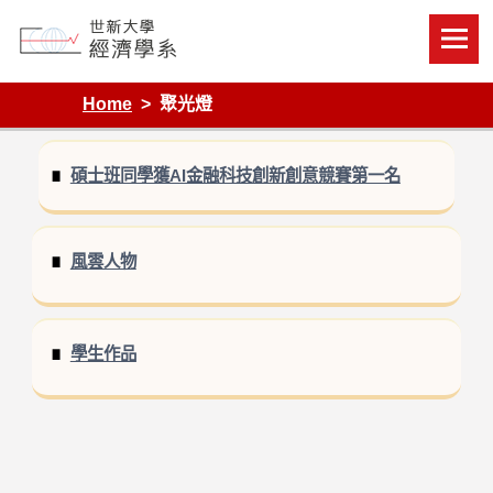
Skip
to
content
Department of Economics, Shih Hsin University
Home
聚光燈
碩士班同學獲AI金融科技創新創意競賽第一名
風雲人物
學生作品