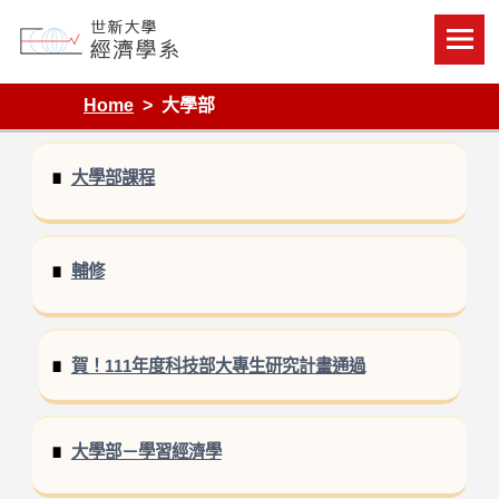
Skip
to
content
Department of Economics, Shih Hsin University
Home
大學部
大學部課程
輔修
賀！111年度科技部大專生研究計畫通過
大學部－學習經濟學