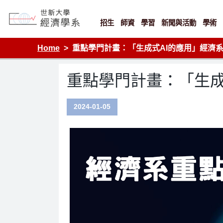
Skip
to
content
招生
師資
學習
新聞與活動
學術
Department of Economics, Shih Hsin University
Home
重點學門計畫：「生成式AI的應用」經濟
重點學門計畫：「生成
2024-01-05