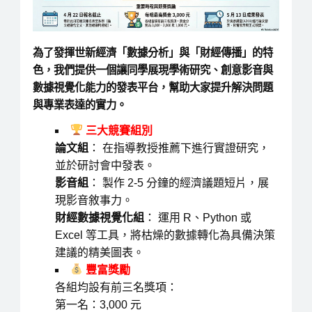
為了發揮世新經濟「數據分析」與「財經傳播」的特
色，我們提供一個讓同學展現學術研究、創意影音與
數據視覺化能力的發表平台，幫助大家提升解決問題
與專業表達的實力。
三大競賽組別
論文組
： 在指導教授推薦下進行實證研究，
並於研討會中發表。
影音組
： 製作 2-5 分鐘的經濟議題短片，展
現影音敘事力。
財經數據視覺化組
： 運用 R、Python 或
Excel 等工具，將枯燥的數據轉化為具備決策
建議的精美圖表。
豐富獎勵
各組均設有前三名獎項：
第一名：3,000 元