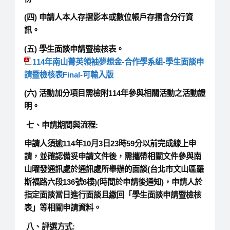
(四) 申請人本人存摺影本或數位帳戶存摺含分行資
訊。
(五) 學生面談申請暨檢核表。
114年南山菁英領袖夢想金-合作學系組-學生面談申
請暨檢核表Final-可輸入版
(六) 活動加分項目需檢附114年參與相關活動之活動證
明。
七、申請期間與流程:
申請人須逾114年10月3日23時59分以前完成線上申
請，並確認備妥申請文件後，需攜帶相關文件參與南
山曜發通訊處於通訊處所舉辦的面談(台北市文山區羅
斯福路六段136號6樓)(時間於申請後通知)，申請人於
指定面談當日進行面談且繳回「學生面談申請暨檢核
表」等相關申請資料。
八、評選方式: