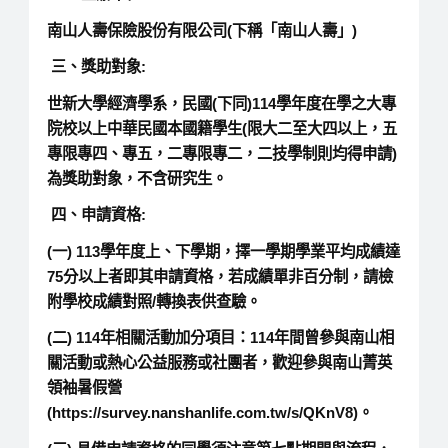
南山人壽保險股份有限公司(下稱「南山人壽」)
三、獎助對象:
世新大學經濟學系，民國(下同)114學年度在學之大專
院校以上中華民國本國籍學生(限大二至大四以上，五
專限專四、專五，二專限專二，二技學制則均得申請)
為獎助對象，不含研究生。
四、申請資格:
(一) 113學年度上、下學期，擇一學期學業平均成績達
75分以上者即其申請資格，若成績單非百分制，請檢
附學校成績對照/轉換表供查驗。
(二) 114年相關活動加分項目：114年間曾參與南山相
關活動或熱心公益服務或社團者，歡迎參與南山菁英
領袖暑假營
(https://survey.nanshanlife.com.tw/s/QKnV8)。