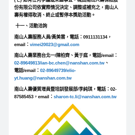
份有限公司依實際情況決定、調整或補充之，南山人
壽有權得取消、終止或暫停本獎助活動。
十一、活動洽詢
南山人壽服務人員/黃美雲，電話：0911131134，
email：
vimei20023@gmail.com
南山人壽業務台北一/陳柏齊、黃于庭，電話/email：
02-89649813/ian-bc.chen@nanshan.com.tw
、
電話/email：
02-89649739/elio-
yt.huang@nanshan.com.tw
南山人壽優質增員暨培訓發展部/李純琪，電話：02-
87585453，email：
sharon-tc.li@nanshan.com.tw