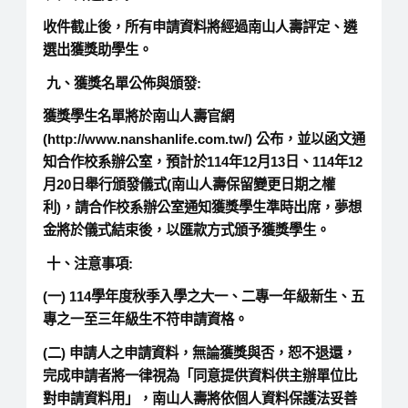
收件截止後，所有申請資料將經過南山人壽評定、遴
選出獲獎助學生。
九、獲獎名單公佈與頒發:
獲獎學生名單將於南山人壽官網
(http://www.nanshanlife.com.tw/) 公布，並以函文通
知合作校系辦公室，預計於114年12月13日、114年12
月20日舉行頒發儀式(南山人壽保留變更日期之權
利)，請合作校系辦公室通知獲獎學生準時出席，夢想
金將於儀式結束後，以匯款方式頒予獲獎學生。
十、注意事項:
(一) 114學年度秋季入學之大一、二專一年級新生、五
專之一至三年級生不符申請資格。
(二) 申請人之申請資料，無論獲獎與否，恕不退還，
完成申請者將一律視為「同意提供資料供主辦單位比
對申請資料用」，南山人壽將依個人資料保護法妥善