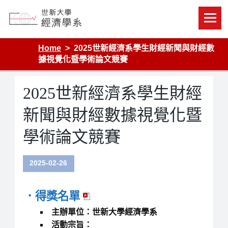
Skip
to
content
Department of Economics, Shih Hsin University
Home
2025世新經濟系學生財經新聞與財經數
據視覺化暨學術論文競賽
2025世新經濟系學生財經
新聞與財經數據視覺化暨
學術論文競賽
2025-02-26
．得獎名單
主辦單位：世新大學經濟學系
活動宗旨：