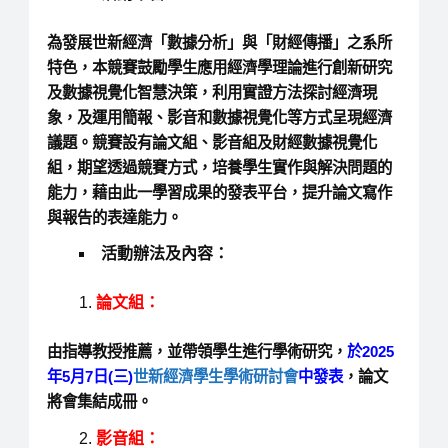
為發展世新經濟「數據分析」與「財經傳播」之系所
特色，本競賽鼓勵學生應用經濟學理論進行創新研究
及數據視覺化智慧決策，利用實證方法探討經濟現
象，及運用簡報、影音和數據視覺化等方式呈現經濟
議題。競賽設有論文組、影音組及財經數據視覺化
組，期望透過競賽方式，培養學生實作與解決問題的
能力，藉由此一學習成果的發表平台，提升論文寫作
與報告的表達能力。
活動辦法及內容：
論文組：
由指導教授推薦，並帶領學生進行學術研究，
於2025
年5月7日
(三)
世新經濟學生學術研討會
中發
表
，論文
將會集結成冊。
影音組：