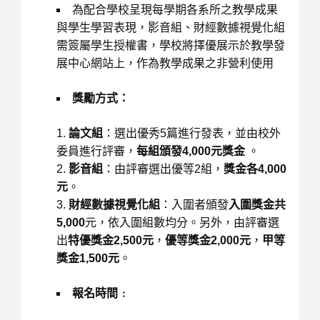
為配合學校呈現每學期各系所之教學成果
與學生學習表現，影音組、財經數據視覺化組
需簽屬學生授權書，學校將擇優展示於教學發
展中心網站上，作為教學成果之非營利使用
獎勵方式：
論文組
：選出優秀5篇進行發表，並由校外
委員進行評審，
每組頒發4,000元獎金
。
影音組
：由評審選出優等2組，
獎金各4,000
元
。
財經數據視覺化組
：入圍者頒發
入圍獎金共
5,000
元，依入圍組數均分。另外，由評審選
出
特優獎金2,500元
，
優等獎金2,000元
，
甲等
獎金1,500元
。
報名時間﹕