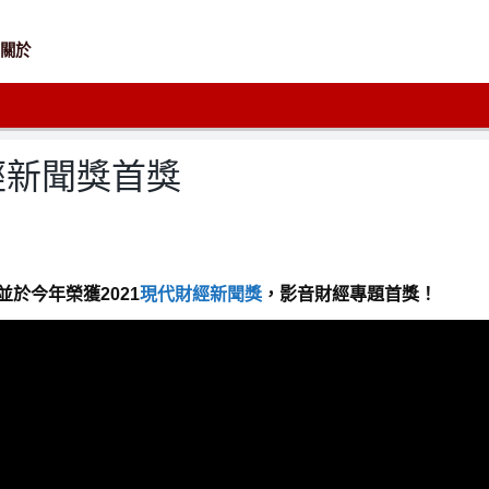
關於
經新聞獎首獎
於今年榮獲2021
現代財經新聞獎
，
影音財經專題首獎！