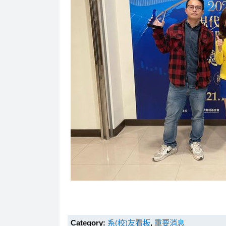
Category:
系(校)友看板
,
重要消息