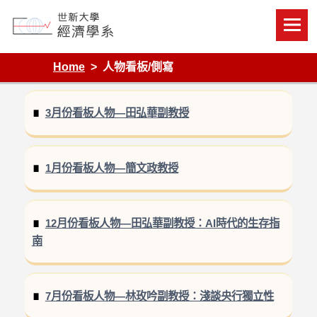
Skip
to
content
Department of Economics, Shih Hsin University
Home
人物看板/側寫
3月份看板人物—田弘華副教授
1月份看板人物—簡文政教授
12月份看板人物—田弘華副教授：AI時代的生存指
南
7月份看板人物—林玫吟副教授：淺談央行獨立性