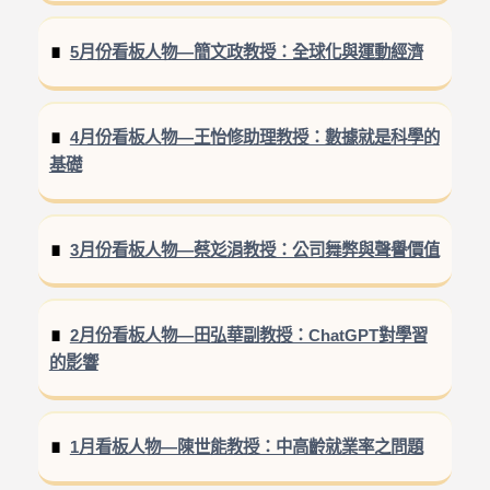
5月份看板人物—簡文政教授：全球化與運動經濟
4月份看板人物—王怡修助理教授：數據就是科學的
基礎
3月份看板人物—蔡彣涓教授：公司舞弊與聲譽價值
2月份看板人物—田弘華副教授：ChatGPT對學習
的影響
1月看板人物—陳世能教授：中高齡就業率之問題