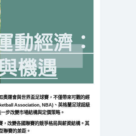
如奧運會與世界盃足球賽，不僅帶來可觀的經
 Association, NBA)、英格蘭足球超級
收益，進一步改變市場結構與定價策略。
賽，改變各國聯賽的競爭格局與薪資結構。其
型聯賽的差距。