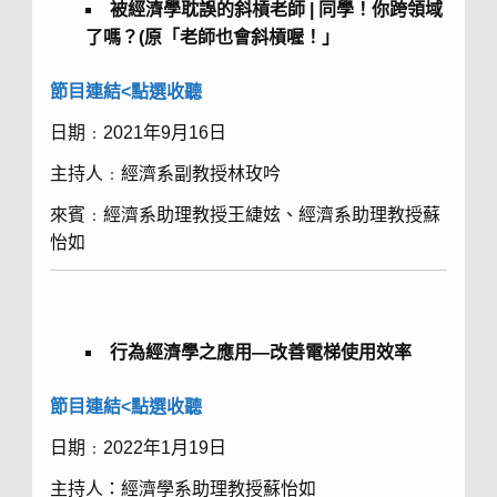
被經濟學耽誤的斜槓老師
|
同學！你跨領域
了嗎？
(
原「老師也會斜槓喔！」
節目連結<點選收聽
日期﹕2021年9月16日
主持人﹕經濟系副教授林玫吟
來賓﹕經濟系助理教授王緁妶、經濟系助理教授蘇
怡如
行為經濟學之應用—改善電梯使用效率
節目連結<點選收聽
日期﹕2022年1月19日
主持人：經濟學系助理教授蘇怡如