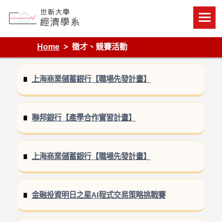
Skip
to
content
Department of Economics, Shih Hsin University
Home
徵才、競賽活動
上海商業儲蓄銀行【職場先發計畫】
聯邦銀行【產學合作實習計畫】
上海商業儲蓄銀行【職場先發計畫】
金融投資明日之星AI程式交易策略挑戰賽