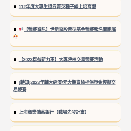
112年度大專生證券菁英種子線上培育營
【競賽資訊】世新盃股票型基金競賽報名開跑囉
【2023群益新力軍】大專院校交易競賽活動
[轉知]2023年輔大經濟/元大期貨槓桿保證金模擬交
易競賽
上海商業儲蓄銀行【職場先發計畫】