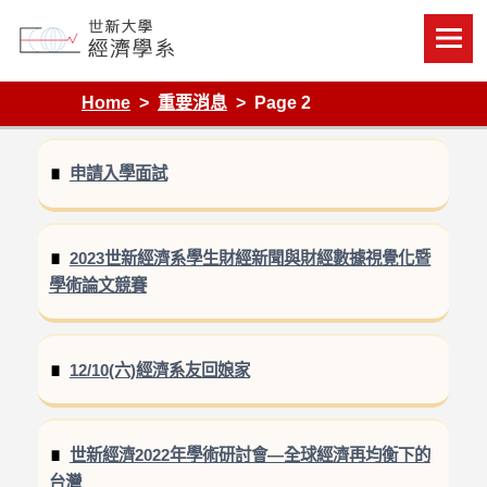
Skip
to
content
Department of Economics, Shih Hsin University
Home
重要消息
Page 2
申請入學面試
2023世新經濟系學生財經新聞與財經數據視覺化暨
學術論文競賽
12/10(六)經濟系友回娘家
世新經濟2022年學術研討會—全球經濟再均衡下的
台灣