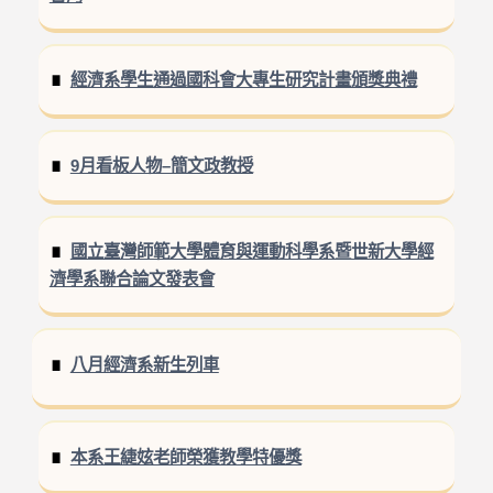
經濟系學生通過國科會大專生研究計畫頒獎典禮
9月看板人物–簡文政教授
國立臺灣師範大學體育與運動科學系暨世新大學經
濟學系聯合論文發表會
八月經濟系新生列車
本系王緁妶老師榮獲教學特優獎