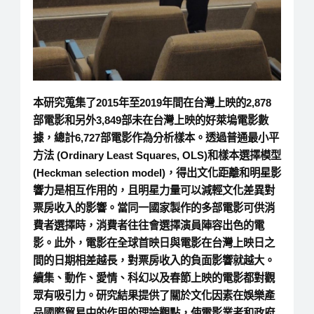
本研究蒐集了2015年至2019年間在台灣上映的2,878
部電影和另外3,849部未在台灣上映的好萊塢電影數
據，總計6,727部電影作為分析樣本。透過普通最小平
方法 (Ordinary Least Squares, OLS)和樣本選擇模型
(Heckman selection model)，得出文化距離和明星影
響力是相互作用的，且明星力量可以減輕文化差異對
票房收入的影響。當同一國家製作的多部電影可供消
費者選擇時，消費者往往會選擇演員陣容出色的電
影。此外，電影在全球首映日與電影在台灣上映日之
間的日期相差越長，對票房收入的負面影響就越大。
續集、動作、愛情、科幻以及春節上映的電影都對觀
眾有吸引力。研究結果提供了關於文化因素在娛樂產
品國際貿易中的作用的理論觀點，使電影業者和政府