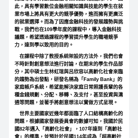
此，具有學習數位金融相關知識與技能的學生在就
業市場上將具有更大的競爭優勢，進而擁有更廣泛
的就業選擇。而為了因應金融科技的發展趨勢與挑
戰，我們也在109學年度的課程中，導入金融科技
議題，希望透過課程的學習提升學生的職場競爭
力，達到學以致用的目的。
在課程中除了教授系統架設的方法外，我們也會
不時針對創意想法進行討論，在期末的學生作品部
分，其中碩士生林虹瑄與呂欣容以高齡化社會來臨
的趨勢為出發點，研發名稱為「Family Bank」的
家庭帳戶系統，希望能解決家庭日常照護長輩的各
種金錢規劃、分配、移轉、及支付，甚至投資與溝
通等問題，並著手將創意想法以實做方式呈現。
世界主要國家近幾年都面臨了人口結構高齡化的
問題，根據國家發展委員會的數據可知，我國於民
國82年邁入「高齡化社會」，107年達到「高齡社
會」的標準，並預計於民國114年成為「超高齡社