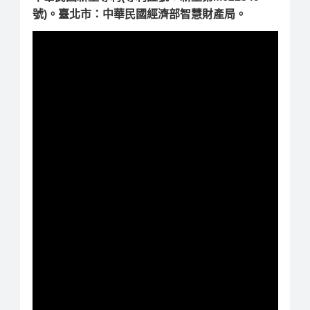
號)。臺北市：中華民國經濟部智慧財產局。