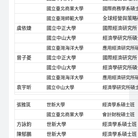
國立臺北商業大學
國際商務學系碩
國立臺灣師範大學
全球經營與策略
虞依婕
國立中正大學
國際經濟研究所
國立中山大學
經濟學研究所碩
國立臺灣海洋大學
應用經濟研究所
曾子菱
國立中正大學
國際經濟研究所
國立中山大學
經濟學研究所碩
國立臺灣海洋大學
應用經濟研究所
袁宇昕
國立中山大學
經濟學研究所碩
張雅筑
世新大學
經濟學系碩士班
國立臺北商業大學
會計財稅碩士班
方詠鈞
世新大學
經濟學系碩士班
陳郁鵬
世新大學
經濟學系碩士班