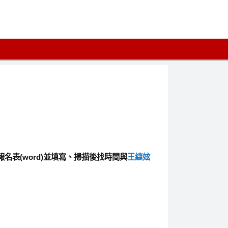
名表(word)並填寫、掃描後找時間與
王緁妶