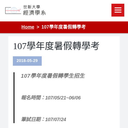
Skip
to
content
Department of Economics, Shih Hsin University
Home
107學年度暑假轉學考
107學年度暑假轉學考
2018-05-29
107學年度暑假轉學生招生
報名時間：107/05/21~06/06
筆試日期：107/07/24