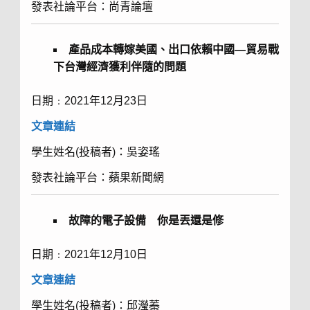
發表社論平台：尚青論壇
產品成本轉嫁美國、出口依賴中國
—
貿易戰
下台灣經濟獲利伴隨的問題
日期﹕2021年12月23日
文章
連結
學生姓名(投稿者)：吳姿瑤
發表社論平台：蘋果新聞網
故障的電子設備 你是丟還是修
日期﹕2021年12月10日
文章
連結
學生姓名(投稿者)：邱瀅蓁