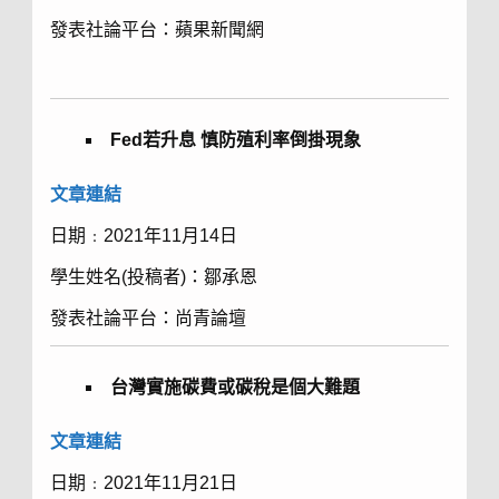
發表社論平台：蘋果新聞網
Fed
若升息
慎防殖利率倒掛現象
文章
連結
日期﹕2021年11月14日
學生姓名(投稿者)：鄒承恩
發表社論平台：尚青論壇
台灣實施碳費或碳稅是個大難題
文章
連結
日期﹕2021年11月21日