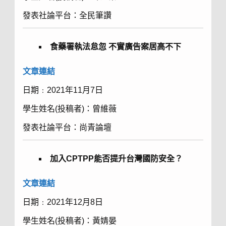
發表社論平台：全民筆讚
食藥署執法怠忽
不實廣告案居高不下
文章
連結
日期﹕2021年11月7日
學生姓名(投稿者)：曾維薇
發表社論平台：尚青論壇
加入
CPTPP
能否提升台灣國防安全？
文章
連結
日期﹕2021年12月8日
學生姓名(投稿者)：黃婧晏